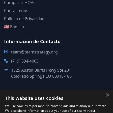
Comparar HOAs
Contáctenos
Política de Privacidad
🇺🇸 English
Información de Contacto
team@teamstrategy.org
(719) 594-4003
1825 Austin Bluffs Pkwy Ste 201
Colorado Springs CO 80918-1861
×
This website uses cookies
©
2007-2026
.
Todos los derechos reservados.
We use cookies to personalise content, ads and to analyse our traffic.
Team Strategy Inc.
We also share information about your use of our site with our