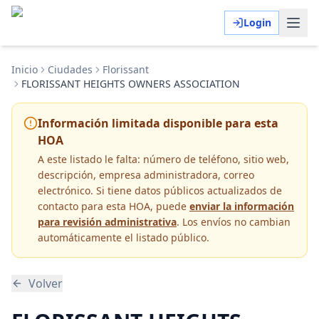
Login
Inicio
Ciudades
Florissant
FLORISSANT HEIGHTS OWNERS ASSOCIATION
Información limitada disponible para esta
HOA
A este listado le falta:
número de teléfono, sitio web,
descripción, empresa administradora, correo
electrónico
. Si tiene datos públicos actualizados de
contacto para esta HOA, puede
enviar la información
para revisión administrativa
. Los envíos no cambian
automáticamente el listado público.
Volver