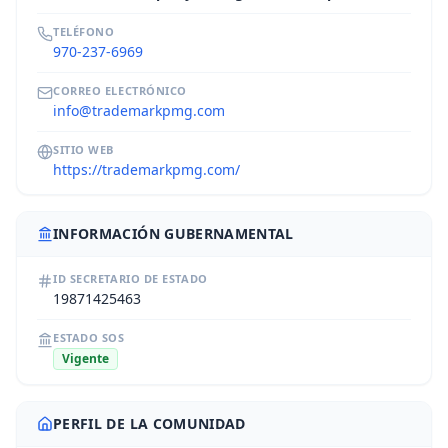
TELÉFONO
970-237-6969
CORREO ELECTRÓNICO
info@trademarkpmg.com
SITIO WEB
https://trademarkpmg.com/
INFORMACIÓN GUBERNAMENTAL
ID SECRETARIO DE ESTADO
19871425463
ESTADO SOS
Vigente
PERFIL DE LA COMUNIDAD