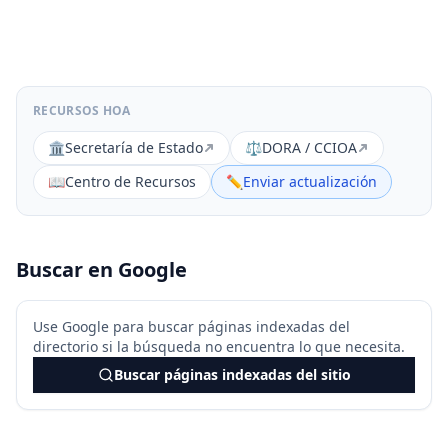
RECURSOS HOA
🏛️
Secretaría de Estado
⚖️
DORA / CCIOA
📖
Centro de Recursos
✏️
Enviar actualización
Buscar en Google
Use Google para buscar páginas indexadas del
directorio si la búsqueda no encuentra lo que necesita.
Buscar páginas indexadas del sitio