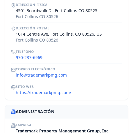
DIRECCIÓN FÍSICA
4501 Boardwalk Dr. Fort Collins CO 80525
Fort Collins CO 80526
DIRECCIÓN POSTAL
1014 Centre Ave, Fort Collins, CO 80526, US
Fort Collins CO 80526
TELÉFONO
970-237-6969
CORREO ELECTRÓNICO
info@trademarkpmg.com
SITIO WEB
https://trademarkpmg.com/
ADMINISTRACIÓN
EMPRESA
Trademark Property Management Group, Inc.