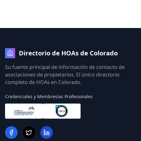
Directorio de HOAs de Colorado
Su fuente principal de información de contacto de
asociaciones de propietarios. El único directorio
completo de HOAs en Colorado.
Credenciales y Membresías Profesionales