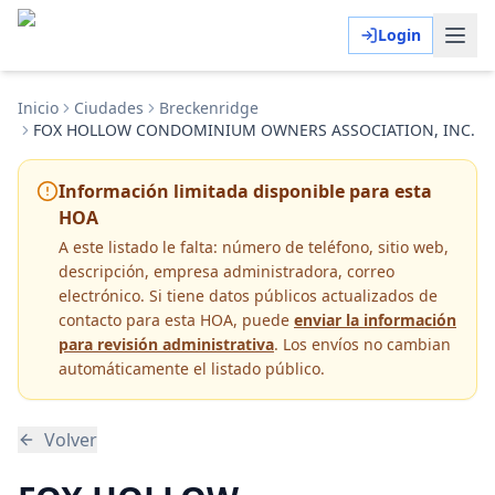
Login
Inicio
Ciudades
Breckenridge
FOX HOLLOW CONDOMINIUM OWNERS ASSOCIATION, INC.
Información limitada disponible para esta
HOA
A este listado le falta:
número de teléfono, sitio web,
descripción, empresa administradora, correo
electrónico
. Si tiene datos públicos actualizados de
contacto para esta HOA, puede
enviar la información
para revisión administrativa
. Los envíos no cambian
automáticamente el listado público.
Volver