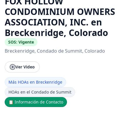
FOX HOLLOW
CONDOMINIUM OWNERS
ASSOCIATION, INC. en
Breckenridge, Colorado
SOS:
Vigente
Breckenridge
, Condado de Summit
, Colorado
Ver Video
Más HOAs en Breckenridge
HOAs en el Condado de Summit
📋
Información de Contacto