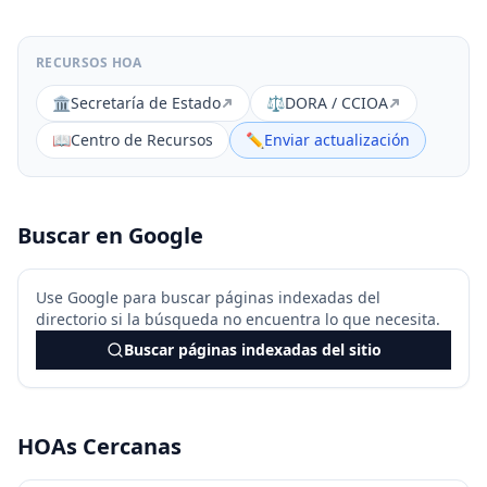
RECURSOS HOA
🏛️
Secretaría de Estado
⚖️
DORA / CCIOA
📖
Centro de Recursos
✏️
Enviar actualización
Buscar en Google
Use Google para buscar páginas indexadas del
directorio si la búsqueda no encuentra lo que necesita.
Buscar páginas indexadas del sitio
HOAs Cercanas