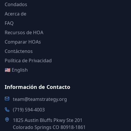
Condados
Acerca de
FAQ
Recursos de HOA
Comparar HOAs
Contáctenos
Política de Privacidad
🇺🇸 English
Información de Contacto
team@teamstrategy.org
(719) 594-4003
1825 Austin Bluffs Pkwy Ste 201
Colorado Springs CO 80918-1861