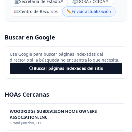
🏛️
Secretaría de Estado
⚖️
DORA / CCIOA
📖
Centro de Recursos
✏️
Enviar actualización
Buscar en Google
Use Google para buscar páginas indexadas del
directorio si la búsqueda no encuentra lo que necesita.
Buscar páginas indexadas del sitio
HOAs Cercanas
WOODRIDGE SUBDIVISION HOME OWNERS
ASSOCIATION, INC.
Grand Junction
, CO