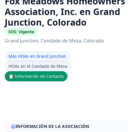
Fox Meadows Homeowners
Association, Inc. en Grand
Junction, Colorado
SOS:
Vigente
Grand Junction
, Condado de Mesa
, Colorado
Más HOAs en Grand Junction
HOAs en el Condado de Mesa
📋
Información de Contacto
INFORMACIÓN DE LA ASOCIACIÓN