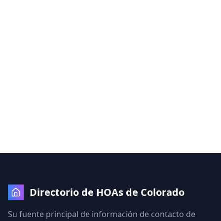
Directorio de HOAs de Colorado
Su fuente principal de información de contacto de