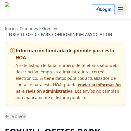
Login
Inicio
Ciudades
Greeley
FOXHILL OFFICE PARK CONDOMINIUM ASSOCIATION
Información limitada disponible para esta
HOA
A este listado le falta:
número de teléfono, sitio web,
descripción, empresa administradora, correo
electrónico
. Si tiene datos públicos actualizados de
contacto para esta HOA, puede
enviar la información
para revisión administrativa
. Los envíos no cambian
automáticamente el listado público.
Volver