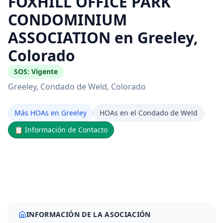
FOXHILL OFFICE PARK
CONDOMINIUM
ASSOCIATION en Greeley,
Colorado
SOS:
Vigente
Greeley
, Condado de Weld
, Colorado
Más HOAs en Greeley
HOAs en el Condado de Weld
📋
Información de Contacto
INFORMACIÓN DE LA ASOCIACIÓN