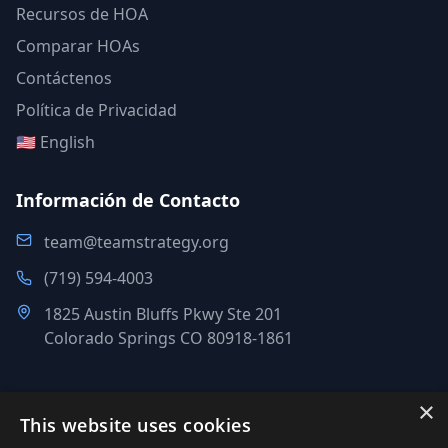
Recursos de HOA
Comparar HOAs
Contáctenos
Política de Privacidad
🇺🇸 English
Información de Contacto
team@teamstrategy.org
(719) 594-4003
1825 Austin Bluffs Pkwy Ste 201
Colorado Springs CO 80918-1861
×
This website uses cookies
©
2007-2026
.
Todos los derechos reservados.